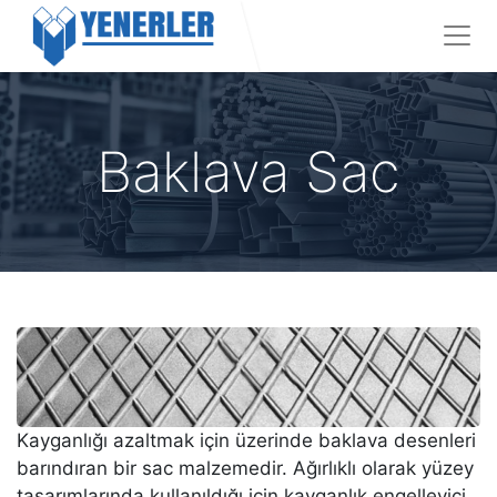
Baklava Sac
Kayganlığı azaltmak için üzerinde baklava desenleri
barındıran bir sac malzemedir. Ağırlıklı olarak yüzey
tasarımlarında kullanıldığı için kayganlık engelleyici