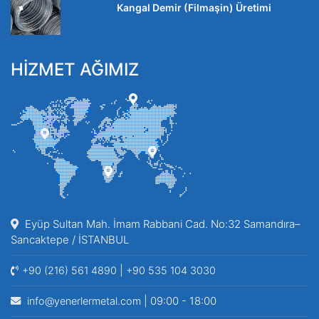
Kangal Demir (Filmaşin) Üretimi
HİZMET AĞIMIZ
Eyüp Sultan Mah. İmam Rabbani Cad. No:32 Samandıra–
Sancaktepe / İSTANBUL
|
+90 (216) 561 4890
+90 535 104 3030
| 09:00 - 18:00
info@yenerlermetal.com